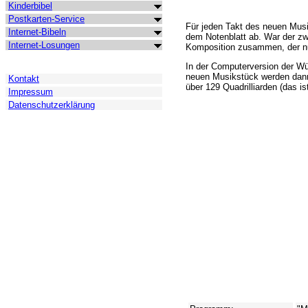
Kinderbibel
Postkarten-Service
Für jeden Takt des neuen Musi
Internet-Bibeln
dem Notenblatt ab. War der zwe
Internet-Losungen
Komposition zusammen, der nu
In der Computerversion der Wür
neuen Musikstück werden dann 
Kontakt
über 129 Quadrilliarden (das is
Impressum
Datenschutzerklärung