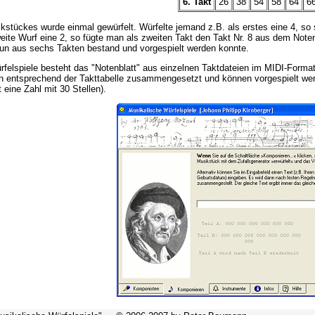
6. Takt
26
38
54
58
64
6
kstückes wurde einmal gewürfelt. Würfelte jemand z.B. als erstes eine 4, so
ite Wurf eine 2, so fügte man als zweiten Takt den Takt Nr. 8 aus dem Noten
n aus sechs Takten bestand und vorgespielt werden konnte.
felspiele besteht das "Notenblatt" aus einzelnen Taktdateien im MIDI-Format
entsprechend der Takttabelle zusammengesetzt und können vorgespielt werde
t eine Zahl mit 30 Stellen).