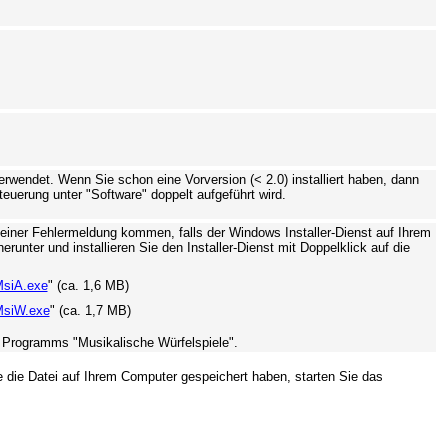
rwendet. Wenn Sie schon eine Vorversion (< 2.0) installiert haben, dann
euerung unter "Software" doppelt aufgeführt wird.
 einer Fehlermeldung kommen, falls der Windows Installer-Dienst auf Ihrem
runter und installieren Sie den Installer-Dienst mit Doppelklick auf die
MsiA.exe
" (ca. 1,6 MB)
MsiW.exe
" (ca. 1,7 MB)
s Programms "Musikalische Würfelspiele".
ie Datei auf Ihrem Computer gespeichert haben, starten Sie das