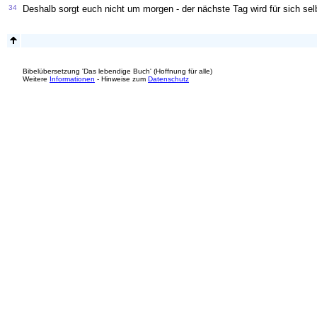
34
Deshalb sorgt euch nicht um morgen - der nächste Tag wird für sich sel
Bibelübersetzung 'Das lebendige Buch' (Hoffnung für alle)
Weitere
Informationen
- Hinweise zum
Datenschutz